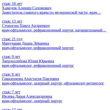
стаж: 18 лет
Хамедов Алишер Саломович
Заместитель главного врача по медицинской части, врач…
стаж: 13 лет
Стоногин Павел Андреевич
врач-офтальмолог, рефракционный хирург, катарактальный…
стаж: 21 год
Манучарян Диана Лёваевна
врач-офтальмолог, рефракционный хирург
стаж: 9 лет
Твердохлебова Юлия Юрьевна
врач-офтальмолог, рефракционный хирург
стаж: 8 лет
Гамазенкова Анастасия Павловна
врач-офтальмолог, лазерный хирург, офтальмолог-ретинолог
стаж: 7 лет
Ивлева Дарья Александровна
врач-офтальмолог, лазерный хирург
стаж: 12 лет