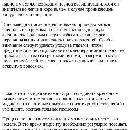
пациенту все же необходим период реабилитации, хотя он
значительно легче и короче, чем в случае проникающей
хирургической операции.
В первые дни после операции важно придерживаться
специального режима и ограничить повседневную
активность. Больным следует избегать физического
перенапряжения и исключить подъем тяжестей. Особое
внимание следует уделять уходу за глазами, чтобы
предотвратить инфицирование послеоперационной раны: не
прикасаться к глазам грязными руками, воздерживаться от
посещения бассейнов, саун, а также исключить купание в
открытых водоемах.
Помимо этого, крайне важно строго следовать врачебным
назначениям, в том числе использовать прописанные
медикаменты, которые помогают снизить риск осложнений и
уменьшить воспалительные процессы.
Процесс полного восстановления может занять несколько
недель. В это время пациенту необходимо регулярно посещать
офтальмолога для контроля уровня внутриглазного давления и