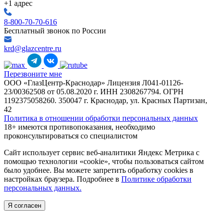
+1 адрес
8-800-70-70-616
Бесплатный звонок по России
krd@glazcentre.ru
Перезвоните мне
ООО «ГлазЦентр-Краснодар» Лицензия Л041-01126-
23/00362508 от 05.08.2020 г. ИНН 2308267794. ОГРН
1192375058260. 350047 г. Краснодар, ул. Красных Партизан,
42
Политика в отношении обработки персональных данных
18+ имеются противопоказания, необходимо
проконсультироваться со специалистом
Сайт использует сервис веб-аналитики Яндекс Метрика с
помощью технологии «cookie», чтобы пользоваться сайтом
было удобнее. Вы можете запретить обработку cookies в
настройках браузера. Подробнее в
Политике обработки
персональных данных.
Я согласен