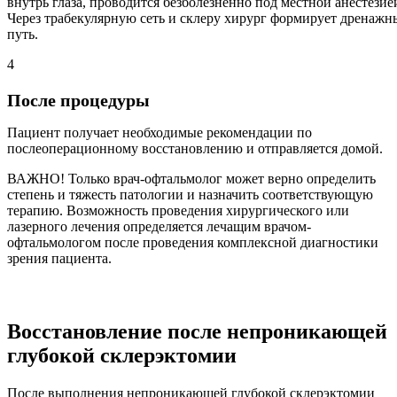
внутрь глаза, проводится безболезненно под местной анестезие
Через трабекулярную сеть и склеру хирург формирует дренажн
путь.
4
После процедуры
Пациент получает необходимые рекомендации по
послеоперационному восстановлению и отправляется домой.
ВАЖНО!
Только врач-офтальмолог может верно определить
степень и тяжесть патологии и назначить соответствующую
терапию. Возможность проведения хирургического или
лазерного лечения определяется лечащим врачом-
офтальмологом после проведения комплексной диагностики
зрения пациента.
Восстановление после непроникающей
глубокой склерэктомии
После выполнения непроникающей глубокой склерэктомии