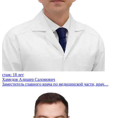
стаж: 18 лет
Хамедов Алишер Саломович
Заместитель главного врача по медицинской части, врач…