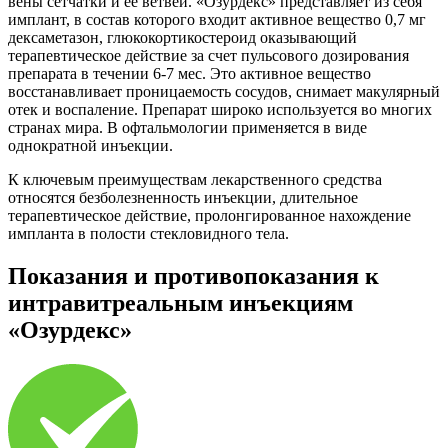
вены сетчатки и ее ветвей. «Озурдекс» представляет из себя
имплант, в состав которого входит активное вещество 0,7 мг
дексаметазон, глюкокортикостероид оказывающий
терапевтическое действие за счет пульсового дозирования
препарата в течении 6-7 мес. Это активное вещество
восстанавливает проницаемость сосудов, снимает макулярный
отек и воспаление. Препарат широко используется во многих
странах мира. В офтальмологии применяется в виде
однократной инъекции.
К ключевым преимуществам лекарственного средства
относятся безболезненность инъекции, длительное
терапевтическое действие, пролонгированное нахождение
импланта в полости стекловидного тела.
Показания и противопоказания к
интравитреальным инъекциям
«Озурдекс»