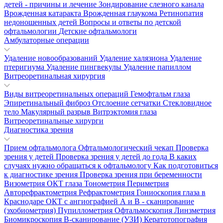
детей - причины и лечение
Зондирование слезного канала
Врожденная катаракта
Врожденная глаукома
Ретинопатия
недоношенных детей
Вопросы и ответы по детской
офтальмологии
Детские офтальмологи
Амбулаторные операции
Удаление новообразований
Удаление халязиона
Удаление
птеригиума
Удаление пингвекулы
Удаление папиллом
Витреоретинальная хирургия
Виды витреоретинальных операций
Гемофтальм глаза
Эпиретинальный фиброз
Отслоение сетчатки
Стекловидное
тело
Макулярный разрыв
Витрэктомия глаза
Витреоретинальные хирурги
Диагностика зрения
Прием офтальмолога
Офтальмологический чекап
Проверка
зрения у детей
Проверка зрения у детей до года
В каких
случаях нужно обращаться к офтальмологу
Как подготовиться
к диагностике зрения
Проверка зрения при беременности
Визометрия
ОКТ глаза
Тонометрия
Периметрия
Авторефрактометрия
Рефрактометрия
Гониоскопия глаза в
Краснодаре
ОКТ с ангиографией
А и В - сканирование
(эхобиометрия)
Пупиллометрия
Офтальмоскопия
Линзметрия
Биомикроскопия
В-сканирование (УЗИ)
Кератотопография