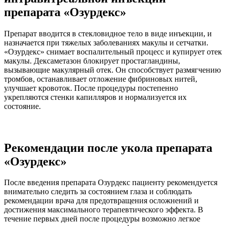
препарата «Озурдекс»
Препарат вводится в стекловидное тело в виде инъекции, и
назначается при тяжелых заболеваниях макулы и сетчатки.
«Озурдекс» снимает воспалительный процесс и купирует отек
макулы. Дексаметазон блокирует простагландины,
вызывающие макулярный отек. Он способствует размягчению
тромбов, останавливает отложение фибриновых нитей,
улучшает кровоток. После процедуры постепенно
укрепляются стенки капилляров и нормализуется их
состояние.
Рекомендации после укола препарата
«Озурдекс»
После введения препарата Озурдекс пациенту рекомендуется
внимательно следить за состоянием глаза и соблюдать
рекомендации врача для предотвращения осложнений и
достижения максимального терапевтического эффекта. В
течение первых дней после процедуры возможно легкое