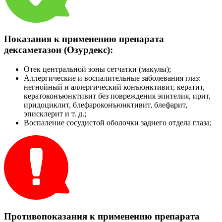
Показания к применению препарата
дексаметазон (Озурдекс):
Отек центральной зоны сетчатки (макулы);
Аллергические и воспалительные заболевания глаз:
негнойный и аллергический конъюнктивит, кератит,
кератоконъюнктивит без повреждения эпителия, ирит,
иридоциклит, блефароконъюнктивит, блефарит,
эписклерит и т. д.;
Воспаление сосудистой оболочки заднего отдела глаза;
Противопоказания к применению препарата