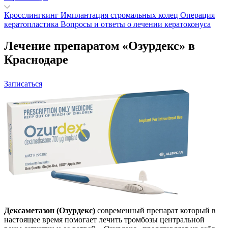
Кросслингкинг
Имплантация стромальных колец
Операция
кератопластика
Вопросы и ответы о лечении кератоконуса
Лечение препаратом «Озурдекс» в
Краснодаре
Записаться
Дексаметазон (Озурдекс)
современный препарат который в
настоящее время помогает лечить тромбозы центральной