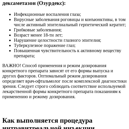
дексаметазон (Озурдекс):
Инфекционные воспаления глаза;
Вирусные заболевания роговицы и конъюнктивы, в том
числе активный эпителиальный герпетический кератит;
Грибковые заболевания;
Возраст менее 18-ти лет;
Нарушение целостности глазного эпителия;
Туберкулезное поражение глаз;
Повышенная чувствительность к активному веществу
препарата;
ВАЖНО!
Способ применения и режим дозирования
конкретного препарата зависят от его формы выпуска и
других факторов. Оптимальный режим дозирования
определяет врач-офтальмолог после комплексной диагностики
зрения. Следует строго соблюдать соответствие используемой
лекарственной формы конкретного препарата показаниям к
применению и режиму дозирования.
Как выполняется процедура
интравитреальной инъекции