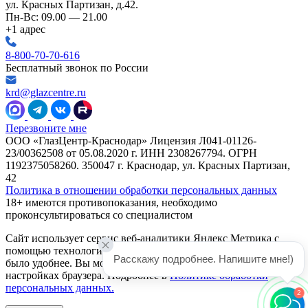
ул. Красных Партизан, д.42.
Пн-Вс: 09.00 — 21.00
+1 адрес
8-800-70-70-616
Бесплатный звонок по России
krd@glazcentre.ru
Перезвоните мне
ООО «ГлазЦентр-Краснодар» Лицензия Л041-01126-
23/00362508 от 05.08.2020 г. ИНН 2308267794. ОГРН
1192375058260. 350047 г. Краснодар, ул. Красных Партизан,
42
Политика в отношении обработки персональных данных
18+ имеются противопоказания, необходимо
проконсультироваться со специалистом
Сайт использует сервис веб-аналитики Яндекс Метрика с
помощью технологии «cookie», чтобы пользоваться сайтом
было удобнее. Вы можете запретить обработку cookies в
настройках браузера. Подробнее в
Политике обработки
персональных данных.
2