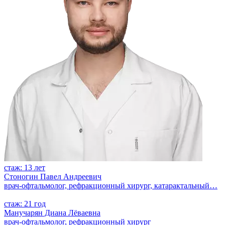
стаж: 13 лет
Стоногин Павел Андреевич
врач-офтальмолог, рефракционный хирург, катарактальный…
стаж: 21 год
Манучарян Диана Лёваевна
врач-офтальмолог, рефракционный хирург