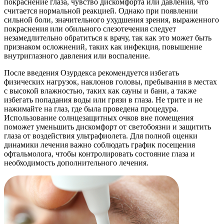
покраснение глаза, чувство дискомфорта или давления, что
считается нормальной реакцией. Однако при появлении
сильной боли, значительного ухудшения зрения, выраженного
покраснения или обильного слезотечения следует
незамедлительно обратиться к врачу, так как это может быть
признаком осложнений, таких как инфекция, повышение
внутриглазного давления или воспаление.
После введения Озурдекса рекомендуется избегать
физических нагрузок, наклонов головы, пребывания в местах
с высокой влажностью, таких как сауны и бани, а также
избегать попадания воды или грязи в глаза. Не трите и не
нажимайте на глаз, где была проведена процедура.
Использование солнцезащитных очков вне помещения
поможет уменьшить дискомфорт от светобоязни и защитить
глаза от воздействия ультрафиолета. Для полной оценки
динамики лечения важно соблюдать график посещения
офтальмолога, чтобы контролировать состояние глаза и
необходимость дополнительного лечения.