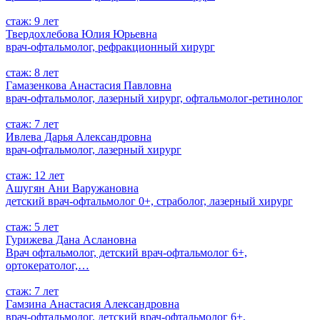
стаж: 9 лет
Твердохлебова Юлия Юрьевна
врач-офтальмолог, рефракционный хирург
стаж: 8 лет
Гамазенкова Анастасия Павловна
врач-офтальмолог, лазерный хирург, офтальмолог-ретинолог
стаж: 7 лет
Ивлева Дарья Александровна
врач-офтальмолог, лазерный хирург
стаж: 12 лет
Ашугян Ани Варужановна
детский врач-офтальмолог 0+, страболог, лазерный хирург
стаж: 5 лет
Гурижева Дана Аслановна
Врач офтальмолог, детский врач-офтальмолог 6+,
ортокератолог,…
стаж: 7 лет
Гамзина Анастасия Александровна
врач-офтальмолог, детский врач-офтальмолог 6+,