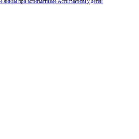
е линзы при астигматизме
Астигматизм у детей