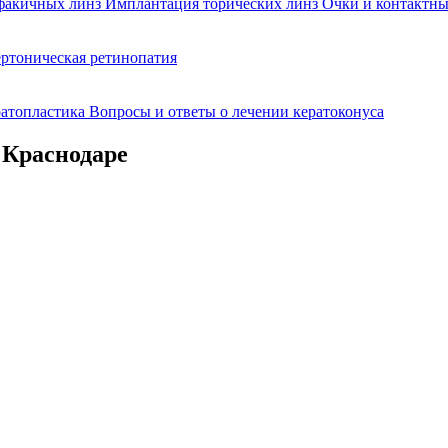
факичных линз
Имплантация торических линз
Очки и контактны
ртоническая ретинопатия
ратопластика
Вопросы и ответы о лечении кератоконуса
 Краснодаре