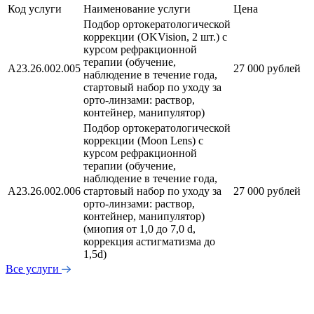
Код услуги
Наименование услуги
Цена
Подбор ортокератологической
коррекции (OKVision, 2 шт.) с
курсом рефракционной
терапии (обучение,
А23.26.002.005
27 000 рублей
наблюдение в течение года,
стартовый набор по уходу за
орто-линзами: раствор,
контейнер, манипулятор)
Подбор ортокератологической
коррекции (Moon Lens) с
курсом рефракционной
терапии (обучение,
наблюдение в течение года,
А23.26.002.006
стартовый набор по уходу за
27 000 рублей
орто-линзами: раствор,
контейнер, манипулятор)
(миопия от 1,0 до 7,0 d,
коррекция астигматизма до
1,5d)
Все услуги