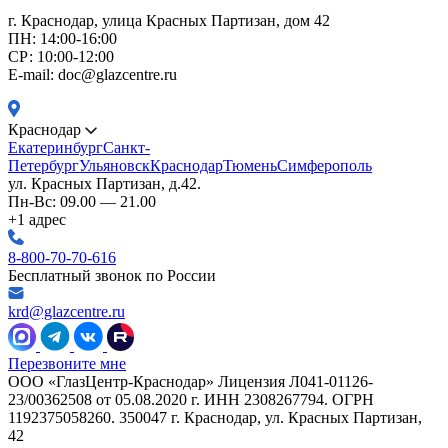
г. Краснодар, улица Красных Партизан, дом 42
ПН: 14:00-16:00
CР: 10:00-12:00
E-mail: doc@glazcentre.ru
Краснодар
Екатеринбург
Санкт-
Петербург
Ульяновск
Краснодар
Тюмень
Симферополь
ул. Красных Партизан, д.42.
Пн-Вс: 09.00 — 21.00
+1 адрес
8-800-70-70-616
Бесплатный звонок по России
krd@glazcentre.ru
Перезвоните мне
ООО «ГлазЦентр-Краснодар» Лицензия Л041-01126-
23/00362508 от 05.08.2020 г. ИНН 2308267794. ОГРН
1192375058260. 350047 г. Краснодар, ул. Красных Партизан,
42