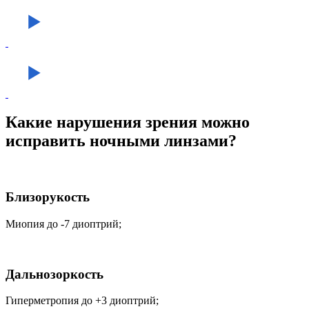
Какие нарушения зрения можно
исправить ночными линзами?
Близорукость
Миопия до -7 диоптрий;
Дальнозоркость
Гиперметропия до +3 диоптрий;