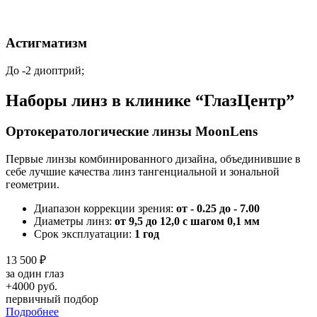
Астигматизм
До -2 диоптрий;
Наборы линз в клинике “ГлазЦентр”
Ортокератологические линзы MoonLens
Первые линзы комбинированного дизайна, объединившие в
себе лучшие качества линз тангенциальной и зональной
геометрии.
Диапазон коррекции зрения:
от - 0.25 до - 7.00
Диаметры линз:
от 9,5 до 12,0 с шагом 0,1 мм
Срок эксплуатации:
1 год
13 500
₽
за один глаз
+4000 руб.
первичный подбор
Подробнее