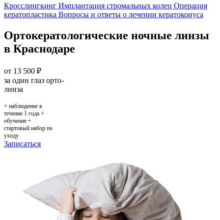
Кросслингкинг
Имплантация стромальных колец
Операция
кератопластика
Вопросы и ответы о лечении кератоконуса
Ортокератологические ночные линзы
в Краснодаре
от 13 500
₽
за один глаз орто-
линза
+ наблюдение в
течение 1 года +
обучение +
стартовый набор по
уходу
Записаться