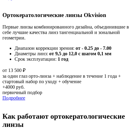
Ортокератологические линзы Okvision
Первые линзы комбинированного дизайна, объединившие в
себе лучшие качества линз тангенциальной и зональной
геометрии.
Диапазон коррекции зрения:
от - 0.25 до - 7.00
Диаметры линз:
от 9,5 до 12,0 с шагом 0,1 мм
Срок эксплуатации:
1 год
от 13 500
₽
за один глаз орто-линза + наблюдение в течение 1 года +
стартовый набор по уходу + обучение
+4000 руб.
первичный подбор
Подробнее
Как работают ортокератологические
линзы