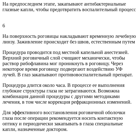
На предпоследнем этапе, закапывают антибактериальные
глазные капли, чтобы предотвратить воспалительный процесс
6
На поверхность роговицы накладывают временную лечебную
линзу. Заживление происходит без швов, естественным путем
Процедура проводится под местной капельной анестезией.
Верхний роговичный слой счищают механически, чтобы
раствор рибофлавина мог проникнуть в роговицу. Через
некоторое время роговицу подвергают воздействию УФ
лучей. В глаз закапывают противовоспалительный препарат.
Процедура длится около часа. В процессе ее выполнения
глубокие структуры глаза не затрагиваются. Возможна
комбинация данной процедуры с другими методиками
лечения, в том числе коррекция рефракционных изменений.
Для эффективного восстановления роговичной оболочки
глаза после операции рекомендуется носить контактную
оптику и периодически закапывать в глаза специальные
капли, назначенные доктором.