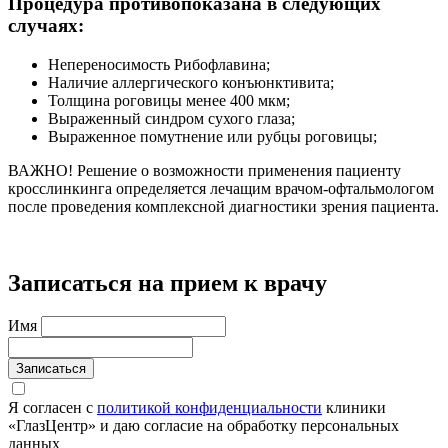
Процедура противопоказана в следующих
случаях:
Непереносимость Рибофлавина;
Наличие аллергического конъюнктивита;
Толщина роговицы менее 400 мкм;
Выраженный синдром сухого глаза;
Выраженное помутнение или рубцы роговицы;
ВАЖНО!
Решение о возможности применения пациенту
кросслинкинга определяется лечащим врачом-офтальмологом
после проведения комплексной диагностики зрения пациента.
Записаться на прием к врачу
Имя
Записаться
Я согласен с
политикой конфиденциальности
клиники
«ГлазЦентр» и даю согласие на обработку персональных
данных