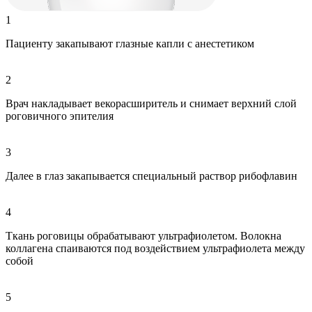
1
Пациенту закапывают глазные капли с анестетиком
2
Врач накладывает векорасширитель и снимает верхний слой
роговичного эпителия
3
Далее в глаз закапывается специальный раствор рибофлавин
4
Ткань роговицы обрабатывают ультрафиолетом. Волокна
коллагена спаиваются под воздействием ультрафиолета между
собой
5