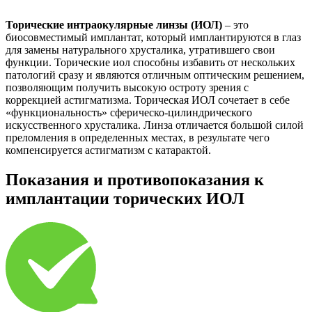
Торические интраокулярные линзы (ИОЛ)
– это
биосовместимый имплантат, который имплантируются в глаз
для замены натурального хрусталика, утратившего свои
функции. Торические иол способны избавить от нескольких
патологий сразу и являются отличным оптическим решением,
позволяющим получить высокую остроту зрения с
коррекцией астигматизма. Торическая ИОЛ сочетает в себе
«функциональность» сферическо-цилиндрического
искусственного хрусталика. Линза отличается большой силой
преломления в определенных местах, в результате чего
компенсируется астигматизм с катарактой.
Показания и противопоказания к
имплантации торических ИОЛ