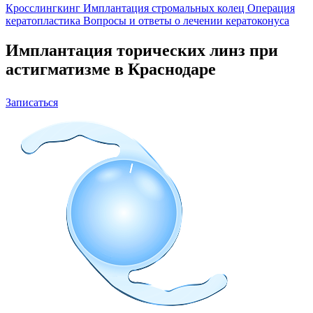
Кросслингкинг
Имплантация стромальных колец
Операция
кератопластика
Вопросы и ответы о лечении кератоконуса
Имплантация торических линз при
астигматизме в Краснодаре
Записаться