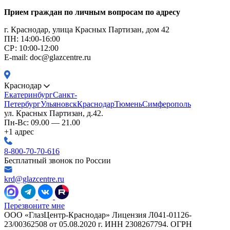
Прием граждан по личным вопросам по адресу
г. Краснодар, улица Красных Партизан, дом 42
ПН: 14:00-16:00
CР: 10:00-12:00
E-mail: doc@glazcentre.ru
Краснодар
Екатеринбург
Санкт-
Петербург
Ульяновск
Краснодар
Тюмень
Симферополь
ул. Красных Партизан, д.42.
Пн-Вс: 09.00 — 21.00
+1 адрес
8-800-70-70-616
Бесплатный звонок по России
krd@glazcentre.ru
Перезвоните мне
ООО «ГлазЦентр-Краснодар» Лицензия Л041-01126-
23/00362508 от 05.08.2020 г. ИНН 2308267794. ОГРН