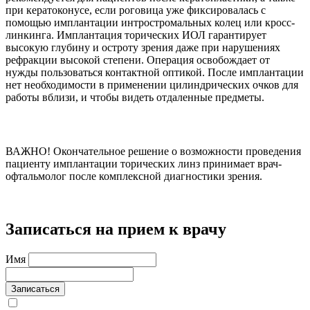
при кератоконусе, если роговица уже фиксировалась с
помощью имплантации интростромальных колец или кросс-
линкинга. Имплантация торических ИОЛ гарантирует
высокую глубину и остроту зрения даже при нарушениях
рефракции высокой степени. Операция освобождает от
нужды пользоваться контактной оптикой. После имплантации
нет необходимости в применении цилиндрических очков для
работы вблизи, и чтобы видеть отдаленные предметы.
ВАЖНО!
Окончательное решение о возможности проведения
пациенту имплантации торических линз принимает врач-
офтальмолог после комплексной диагностики зрения.
Записаться на прием к врачу
Имя
Записаться