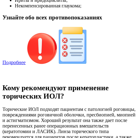
Ириты и иридоциклиты;
Некомпенсированная глаукома;
Узнайте обо всех противопоказаниях
Подробнее
Кому рекомендуют применение
торических ИОЛ?
Торические ИОЛ подходят пациентам с патологией роговицы,
повреждениями роговичной оболочки, пресбиопией, миопией
и астигматизмом. Хороший результат она также дает после
перенесенных ранее операционных вмешательств
(кератотомии и ЛАСИК). Линза торического типа
рекомендуется для пациентов после кератопластики, а также