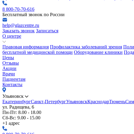
8 800-70-70-616
Бесплатный звонок по России
help@glazcentre.ru
Заказать звонок
Записаться
О центре
Правовая информация
Профилактика заболеваний зрения
Поли
бесплатной медицинской помощи
Оборудование клиники
Пода
Цены
Отзывы
Акции
Врачи
Пациентам
Контакты
Ульяновск
Екатеринбург
Санкт-Петербург
Ульяновск
Краснодар
Тюмень
Сим
ул. Радищева, 6
Пн-Пт: 8.00 - 18.00
Сб-Вс: 9.00 - 15.00
+1 адрес