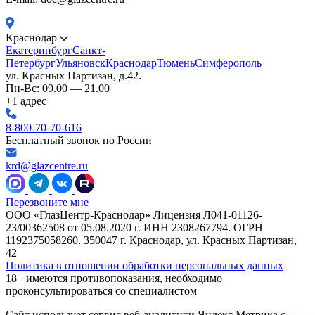
Краснодар
Екатеринбург
Санкт-
Петербург
Ульяновск
Краснодар
Тюмень
Симферополь
ул. Красных Партизан, д.42.
Пн-Вс: 09.00 — 21.00
+1 адрес
8-800-70-70-616
Бесплатный звонок по России
krd@glazcentre.ru
Перезвоните мне
ООО «ГлазЦентр-Краснодар» Лицензия Л041-01126-
23/00362508 от 05.08.2020 г. ИНН 2308267794. ОГРН
1192375058260. 350047 г. Краснодар, ул. Красных Партизан,
42
Политика в отношении обработки персональных данных
18+ имеются противопоказания, необходимо
проконсультироваться со специалистом
Сайт использует сервис веб-аналитики Яндекс Метрика с