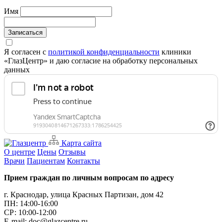
Имя
Записаться
Я согласен с
политикой конфиденциальности
клиники
«ГлазЦентр» и даю согласие на обработку персональных
данных
Карта сайта
О центре
Цены
Отзывы
Врачи
Пациентам
Контакты
Прием граждан по личным вопросам по адресу
г. Краснодар, улица Красных Партизан, дом 42
ПН: 14:00-16:00
CР: 10:00-12:00
E-mail: doc@glazcentre.ru