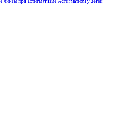
е линзы при астигматизме
Астигматизм у детей