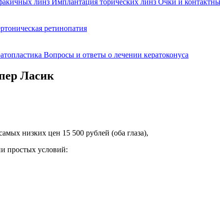
факичных линз
Имплантация торических линз
Очки и контактны
ртоническая ретинопатия
ратопластика
Вопросы и ответы о лечении кератоконуса
пер Ласик
амых низких цен 15 500 рублей (оба глаза),
ии простых условий: