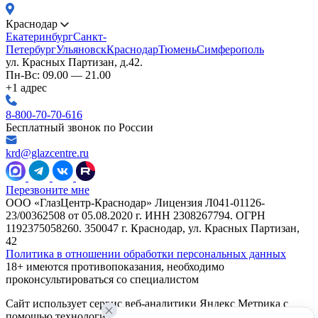
Краснодар
Екатеринбург
Санкт-
Петербург
Ульяновск
Краснодар
Тюмень
Симферополь
ул. Красных Партизан, д.42.
Пн-Вс: 09.00 — 21.00
+1 адрес
8-800-70-70-616
Бесплатный звонок по России
krd@glazcentre.ru
Перезвоните мне
ООО «ГлазЦентр-Краснодар» Лицензия Л041-01126-
23/00362508 от 05.08.2020 г. ИНН 2308267794. ОГРН
1192375058260. 350047 г. Краснодар, ул. Красных Партизан,
42
Политика в отношении обработки персональных данных
18+ имеются противопоказания, необходимо
проконсультироваться со специалистом
Сайт использует сервис веб-аналитики Яндекс Метрика с
помощью технологии «cookie», чтобы пользоваться сайтом