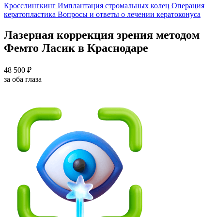
Кросслингкинг
Имплантация стромальных колец
Операция
кератопластика
Вопросы и ответы о лечении кератоконуса
Лазерная коррекция зрения методом
Фемто Ласик в Краснодаре
48 500 ₽
за оба глаза